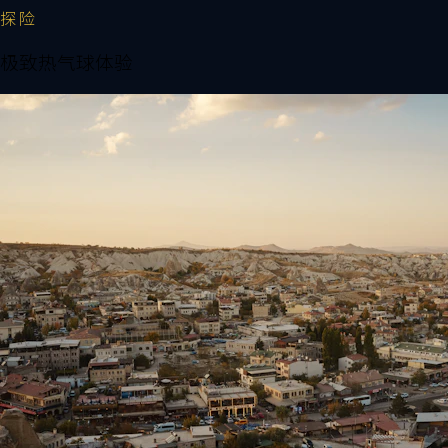
探险
极致热气球体验