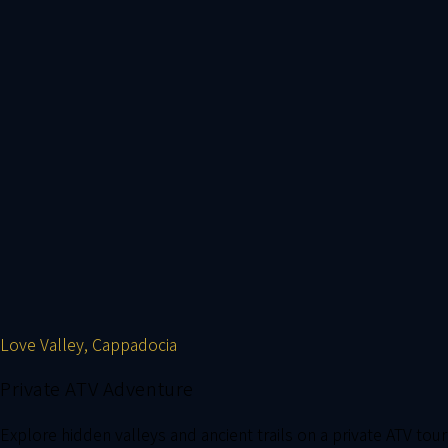
Love Valley, Cappadocia
Private ATV Adventure
Explore hidden valleys and ancient trails on a private ATV tour