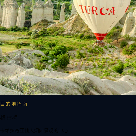
目的地指南
格雷梅
卡帕多奇亚仙人烟囱景观的中心