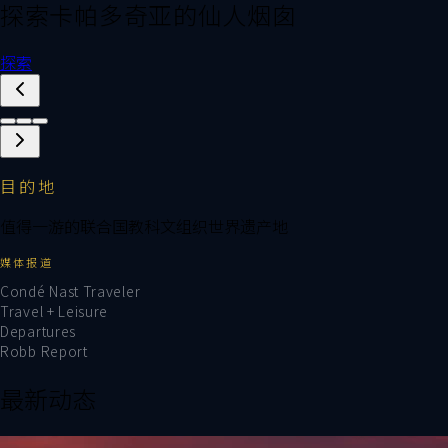
探索卡帕多奇亚的仙人烟囱
探索
目的地
值得一游的联合国教科文组织世界遗产地
媒体报道
Condé Nast Traveler
Travel + Leisure
Departures
Robb Report
最新动态