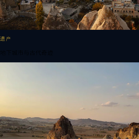
遗产
地下城市与古代奇迹