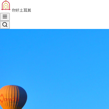
你好土耳其