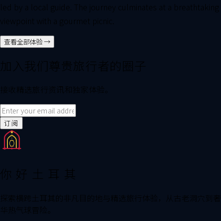
led by a local guide. The journey culminates at a breathtaking
viewpoint with a gourmet picnic.
查看全部体验 →
加入我们尊贵旅行者的圈子
接收精选旅行资讯和独家体验。
订阅
你好土耳其
探索横跨土耳其的非凡目的地与精选旅行体验，从古老洞穴到奢
华热气球冒险。