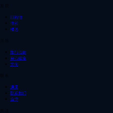
发现
目的地
体验
精选
灵感
旅行指南
身心健康
文化
联系
通讯
联系我们
合作
关注