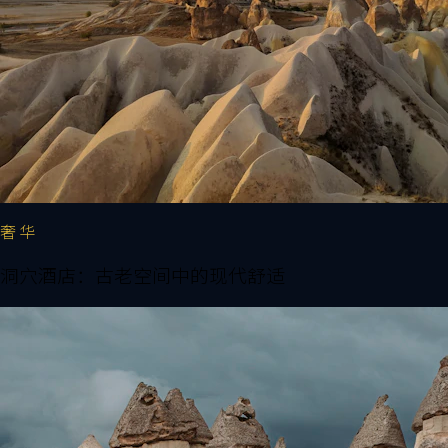
奢华
洞穴酒店：古老空间中的现代舒适